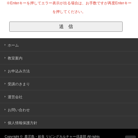
※Enterキーを押してエラー表示が出る場合は、お手数ですが再度Enterキー
を押してください。
ホーム
教室案内
お申込み方法
受講のきまり
運営会社
お問い合わせ
個人情報保護方針
Copyright ©
鹿児島・姶良 リビングカルチャー倶楽部
All rights