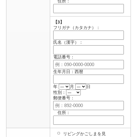
住所：
【3】
フリガナ（カタカナ）：
氏名（漢字）：
電話番号：
生年月日：西暦
年
月
日
性別：
郵便番号：
住所：
リビングかごしまを見