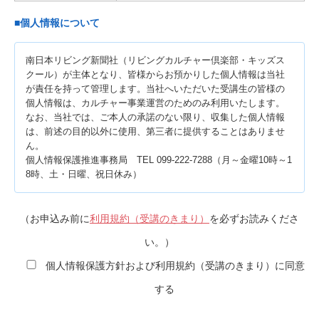
■個人情報について
南日本リビング新聞社（リビングカルチャー倶楽部・キッズス
クール）が主体となり、皆様からお預かりした個人情報は当社
が責任を持って管理します。当社へいただいた受講生の皆様の
個人情報は、カルチャー事業運営のためのみ利用いたします。
なお、当社では、ご本人の承諾のない限り、収集した個人情報
は、前述の目的以外に使用、第三者に提供することはありませ
ん。
個人情報保護推進事務局 TEL 099-222-7288（月～金曜10時～1
8時、土・日曜、祝日休み）
（お申込み前に
利用規約（受講のきまり）
を必ずお読みくださ
い。）
個人情報保護方針および利用規約（受講のきまり）に同意
する