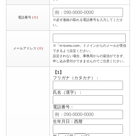
電話番号 (
※
)
※必ず連絡の取れる電話番号を入力してくださ
い。
※「m-lcomu.com」ドメインからのメールが受信
メールアドレス (
※
)
できるよう設定ください。
設定されない場合、事務局からの返信ができず、
申し込み受付ができませんのでご注意ください。
【1】
フリガナ（カタカナ）：
氏名（漢字）：
電話番号：
生年月日：西暦