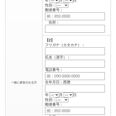
年
月
日
性別：
郵便番号：
住所：
【2】
フリガナ（カタカナ）：
氏名（漢字）：
電話番号：
生年月日：西暦
一緒に参加される方
年
月
日
性別：
郵便番号：