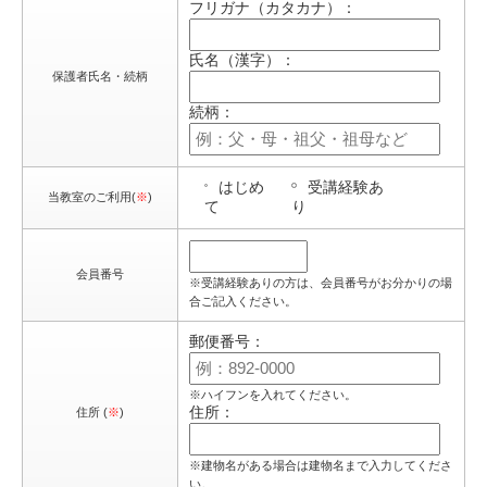
フリガナ（カタカナ）：
氏名（漢字）：
保護者氏名・続柄
続柄：
はじめ
受講経験あ
当教室のご利用(
※
)
て
り
会員番号
※受講経験ありの方は、会員番号がお分かりの場
合ご記入ください。
郵便番号：
※ハイフンを入れてください。
住所：
住所 (
※
)
※建物名がある場合は建物名まで入力してくださ
い。