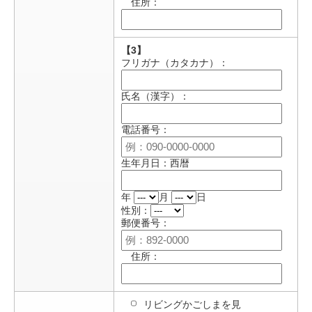
住所：
【3】
フリガナ（カタカナ）：
氏名（漢字）：
電話番号：
生年月日：西暦
年
月
日
性別：
郵便番号：
住所：
リビングかごしまを見