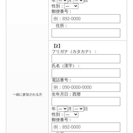
年
月
日
性別：
郵便番号：
住所：
【2】
フリガナ（カタカナ）：
氏名（漢字）：
電話番号：
生年月日：西暦
一緒に参加される方
年
月
日
性別：
郵便番号：