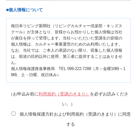
■個人情報について
南日本リビング新聞社（リビングカルチャー倶楽部・キッズス
クール）が主体となり、皆様からお預かりした個人情報は当社
が責任を持って管理します。当社へいただいた受講生の皆様の
個人情報は、カルチャー事業運営のためのみ利用いたします。
なお、当社では、ご本人の承諾のない限り、収集した個人情報
は、前述の目的以外に使用、第三者に提供することはありませ
ん。
個人情報保護推進事務局 TEL 099-222-7288（月～金曜10時～1
8時、土・日曜、祝日休み）
（お申込み前に
利用規約（受講のきまり）
を必ずお読みくださ
い。）
個人情報保護方針および利用規約（受講のきまり）に同意
する