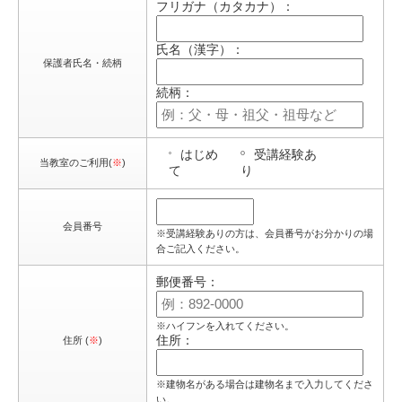
フリガナ（カタカナ）：
氏名（漢字）：
保護者氏名・続柄
続柄：
はじめ
受講経験あ
当教室のご利用(
※
)
て
り
会員番号
※受講経験ありの方は、会員番号がお分かりの場
合ご記入ください。
郵便番号：
※ハイフンを入れてください。
住所：
住所 (
※
)
※建物名がある場合は建物名まで入力してくださ
い。