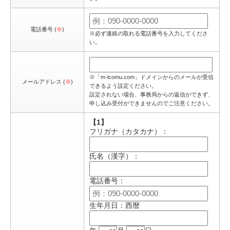
電話番号 (
※
)
※必ず連絡の取れる電話番号を入力してくださ
い。
※「m-lcomu.com」ドメインからのメールが受信
メールアドレス (
※
)
できるよう設定ください。
設定されない場合、事務局からの返信ができず、
申し込み受付ができませんのでご注意ください。
【1】
フリガナ（カタカナ）：
氏名（漢字）：
電話番号：
生年月日：西暦