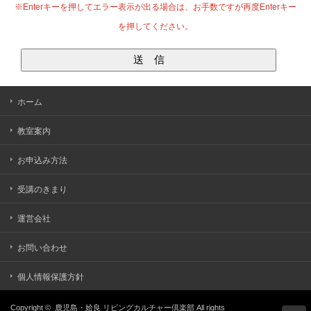
※Enterキーを押してエラー表示が出る場合は、お手数ですが再度Enterキー
を押してください。
ホーム
教室案内
お申込み方法
受講のきまり
運営会社
お問い合わせ
個人情報保護方針
Copyright ©
鹿児島・姶良 リビングカルチャー倶楽部
All rights