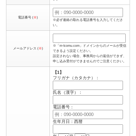
電話番号 (
※
)
※必ず連絡の取れる電話番号を入力してくださ
い。
※「m-lcomu.com」ドメインからのメールが受信
メールアドレス (
※
)
できるよう設定ください。
設定されない場合、事務局からの返信ができず、
申し込み受付ができませんのでご注意ください。
【1】
フリガナ（カタカナ）：
氏名（漢字）：
電話番号：
生年月日：西暦