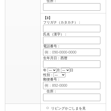
住所：
【3】
フリガナ（カタカナ）：
氏名（漢字）：
電話番号：
生年月日：西暦
年
月
日
性別：
郵便番号：
住所：
リビングかごしまを見