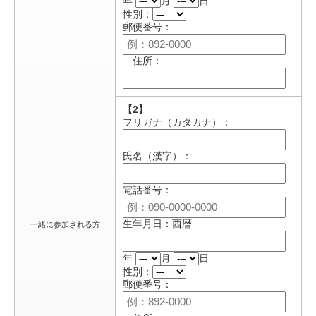
年
月
日
性別：
郵便番号：
住所：
【2】
フリガナ（カタカナ）：
氏名（漢字）：
電話番号：
生年月日：西暦
一緒に参加される方
年
月
日
性別：
郵便番号：