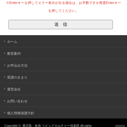
※Enterキーを押してエラー表示が出る場合は、お手数ですが再度Enterキー
を押してください。
ホーム
教室案内
お申込み方法
受講のきまり
運営会社
お問い合わせ
個人情報保護方針
Copyright ©
鹿児島・姶良 リビングカルチャー倶楽部
All rights