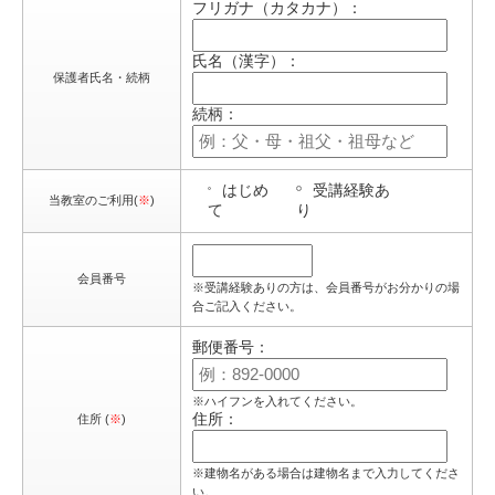
フリガナ（カタカナ）：
氏名（漢字）：
保護者氏名・続柄
続柄：
はじめ
受講経験あ
当教室のご利用(
※
)
て
り
会員番号
※受講経験ありの方は、会員番号がお分かりの場
合ご記入ください。
郵便番号：
※ハイフンを入れてください。
住所：
住所 (
※
)
※建物名がある場合は建物名まで入力してくださ
い。