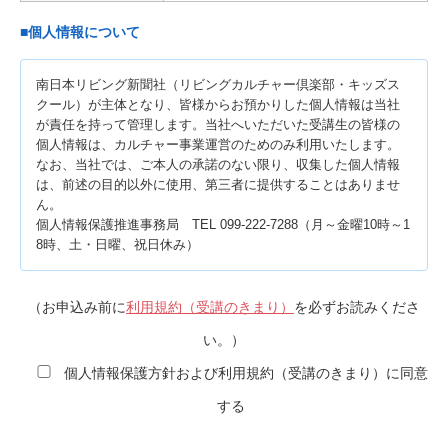
■個人情報について
南日本リビング新聞社（リビングカルチャー倶楽部・キッズス
クール）が主体となり、皆様からお預かりした個人情報は当社
が責任を持って管理します。当社へいただいた受講生の皆様の
個人情報は、カルチャー事業運営のためのみ利用いたします。
なお、当社では、ご本人の承諾のない限り、収集した個人情報
は、前述の目的以外に使用、第三者に提供することはありませ
ん。
個人情報保護推進事務局 TEL 099-222-7288（月～金曜10時～1
8時、土・日曜、祝日休み）
（お申込み前に
利用規約（受講のきまり）
を必ずお読みくださ
い。）
個人情報保護方針および利用規約（受講のきまり）に同意
する