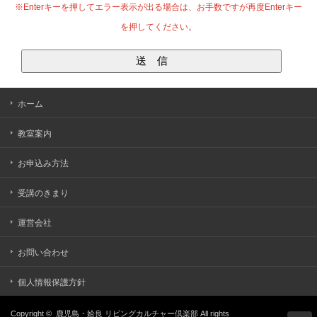
※Enterキーを押してエラー表示が出る場合は、お手数ですが再度Enterキー
を押してください。
ホーム
教室案内
お申込み方法
受講のきまり
運営会社
お問い合わせ
個人情報保護方針
Copyright ©
鹿児島・姶良 リビングカルチャー倶楽部
All rights