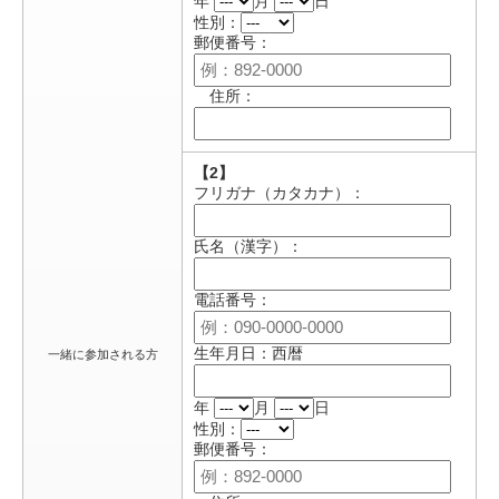
年
月
日
性別：
郵便番号：
住所：
【2】
フリガナ（カタカナ）：
氏名（漢字）：
電話番号：
生年月日：西暦
一緒に参加される方
年
月
日
性別：
郵便番号：