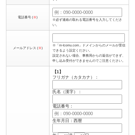
電話番号 (
※
)
※必ず連絡の取れる電話番号を入力してくださ
い。
※「m-lcomu.com」ドメインからのメールが受信
メールアドレス (
※
)
できるよう設定ください。
設定されない場合、事務局からの返信ができず、
申し込み受付ができませんのでご注意ください。
【1】
フリガナ（カタカナ）：
氏名（漢字）：
電話番号：
生年月日：西暦