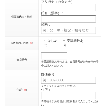
フリガナ（カタカナ）：
氏名（漢字）：
保護者氏名・続柄
続柄：
はじめ
受講経験あ
当教室のご利用(
※
)
て
り
会員番号
※受講経験ありの方は、会員番号がお分かりの場
合ご記入ください。
郵便番号：
※ハイフンを入れてください。
住所：
住所 (
※
)
※建物名がある場合は建物名まで入力してくださ
い。