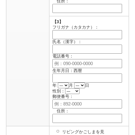
住所：
【3】
フリガナ（カタカナ）：
氏名（漢字）：
電話番号：
生年月日：西暦
年
月
日
性別：
郵便番号：
住所：
リビングかごしまを見