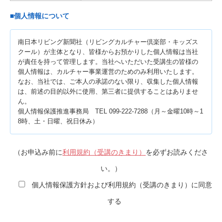
■個人情報について
南日本リビング新聞社（リビングカルチャー倶楽部・キッズス
クール）が主体となり、皆様からお預かりした個人情報は当社
が責任を持って管理します。当社へいただいた受講生の皆様の
個人情報は、カルチャー事業運営のためのみ利用いたします。
なお、当社では、ご本人の承諾のない限り、収集した個人情報
は、前述の目的以外に使用、第三者に提供することはありませ
ん。
個人情報保護推進事務局 TEL 099-222-7288（月～金曜10時～1
8時、土・日曜、祝日休み）
（お申込み前に
利用規約（受講のきまり）
を必ずお読みくださ
い。）
個人情報保護方針および利用規約（受講のきまり）に同意
する