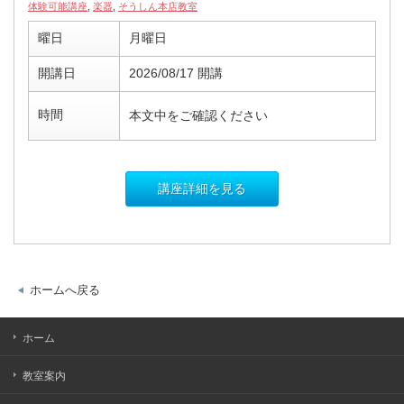
体験可能講座
,
楽器
,
そうしん本店教室
曜日
月曜日
開講日
2026/08/17 開講
時間
本文中をご確認ください
講座詳細を見る
ホームへ戻る
ホーム
教室案内