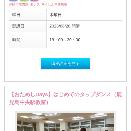
体験可能講座
,
ダンス
,
そうしん本店教室
曜日
木曜日
開講日
2026/08/20 開講
時間
19：00～20：00
講座詳細を見る
【おためしDays】はじめてのタップダンス（鹿
児島中央駅教室）