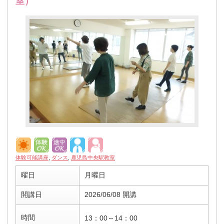
室）
体験可能講座
,
ダンス
,
鹿児島中央駅教室
曜日
月曜日
開講日
2026/06/08 開講
時間
13：00～14：00