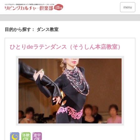
menu
目的から探す： ダンス教室
ひとりdeラテンダンス（そうしん本店教室）