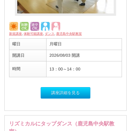
新規講座
,
体験可能講座
,
ダンス
,
鹿児島中央駅教室
曜日
月曜日
開講日
2026/08/03 開講
時間
13：00～14：00
講座詳細を見る
リズミカルにタップダンス（鹿児島中央駅教