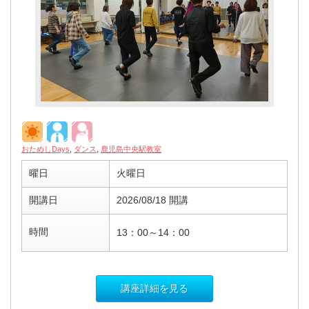
おためしDays
,
ダンス
,
鹿児島中央駅教室
曜日
火曜日
開講日
2026/08/18 開講
時間
13：00～14：00
講座詳細を見る