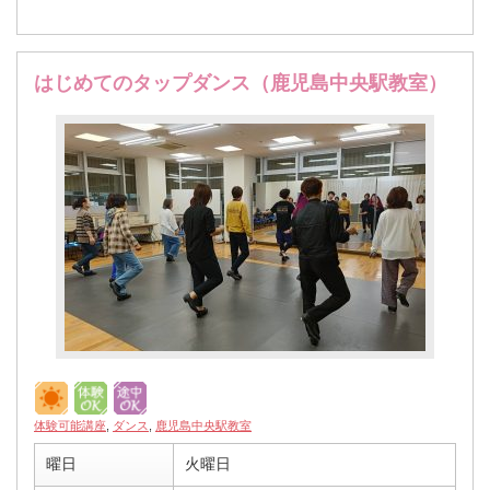
はじめてのタップダンス（鹿児島中央駅教室）
体験可能講座
,
ダンス
,
鹿児島中央駅教室
曜日
火曜日