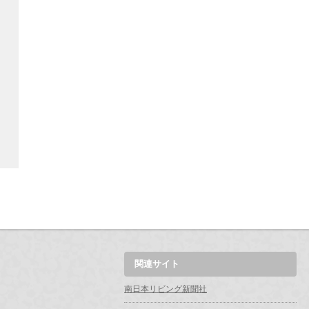
関連サイト
南日本リビング新聞社