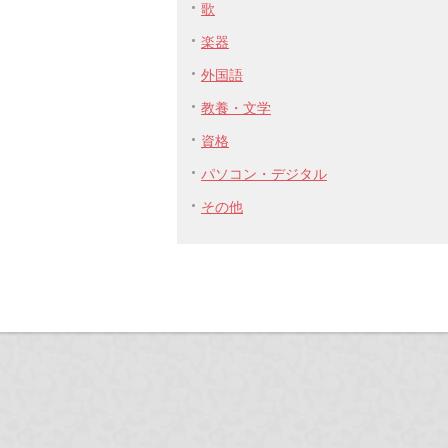
歌
楽器
外国語
教養・文学
資格
パソコン・デジタル
その他