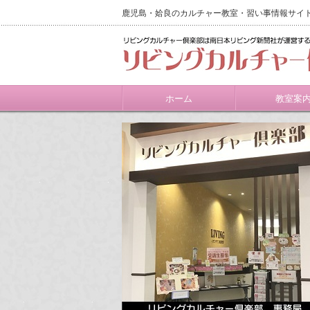
鹿児島・姶良のカルチャー教室・習い事情報サイ
ホーム
教室案