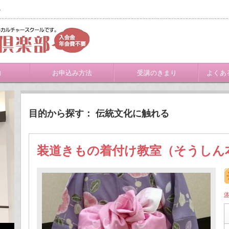
ト
内
お申込み方法
受講のきまり
よくあ
目的から探す： 伝統文化に触れる
装道きもの着付け教室（そうしん