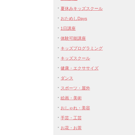
夏休みキッズスクール
おためしDays
1日講座
体験可能講座
キッズプログラミング
キッズスクール
健康・エクササイズ
ダンス
スポーツ・屋外
絵画・美術
おしゃれ・美容
手芸・工芸
お花・お茶