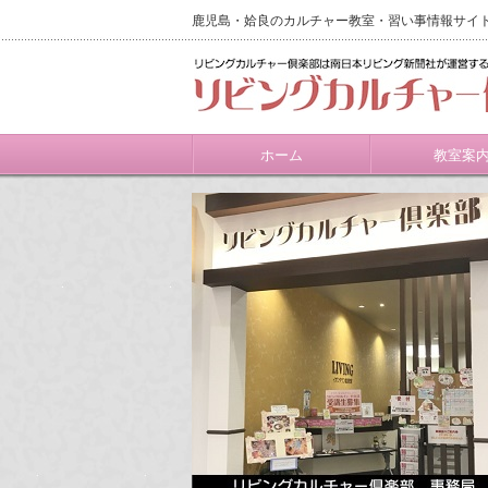
鹿児島・姶良のカルチャー教室・習い事情報サイ
ホーム
教室案