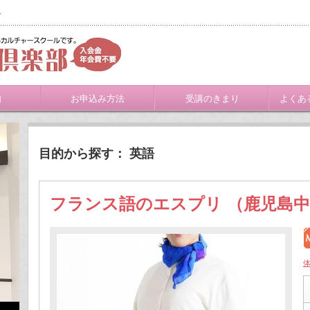
ト
内
お申込み方法
受講のきまり
よくあ
目的から探す： 英語
フランス語のエスプリ （鹿児島