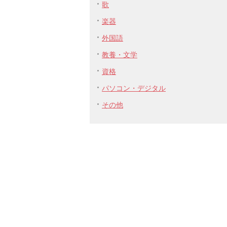
歌
楽器
外国語
教養・文学
資格
パソコン・デジタル
その他