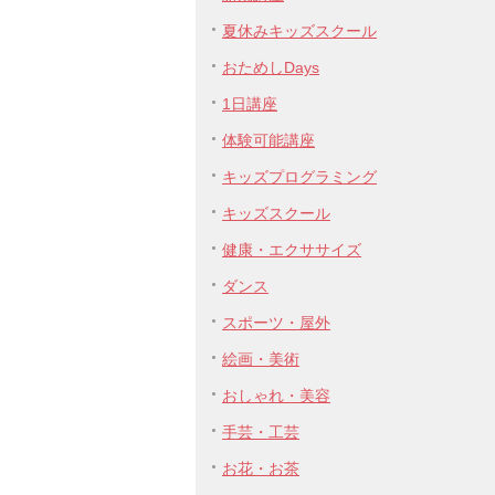
夏休みキッズスクール
おためしDays
1日講座
体験可能講座
キッズプログラミング
キッズスクール
健康・エクササイズ
ダンス
スポーツ・屋外
絵画・美術
おしゃれ・美容
手芸・工芸
お花・お茶