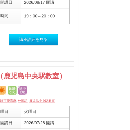
開講日
2026/08/17 開講
時間
19：00～20：00
講座詳細を見る
（鹿児島中央駅教室）
体験可能講座
,
外国語
,
鹿児島中央駅教室
曜日
火曜日
開講日
2026/07/28 開講