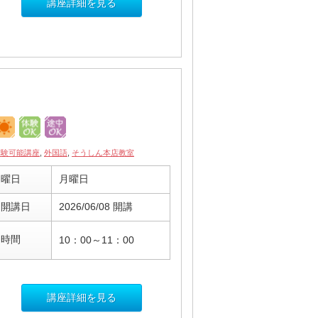
講座詳細を見る
体験可能講座
,
外国語
,
そうしん本店教室
曜日
月曜日
開講日
2026/06/08 開講
時間
10：00～11：00
講座詳細を見る