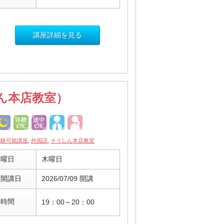
講座詳細を見る
ん本店教室）
体験可能講座
,
外国語
,
そうしん本店教室
曜日
木曜日
開講日
2026/07/09 開講
時間
19：00～20：00