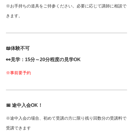
※お手持ちの道具をご持参ください。必要に応じて講師に相談で
きます。
📖体験不可
👀見学：15分～20分程度の見学OK
※事前要予約
📅 途中入会OK！
※途中入会の場合、初めて受講の方に限り残り回数分の受講料で
受講できます