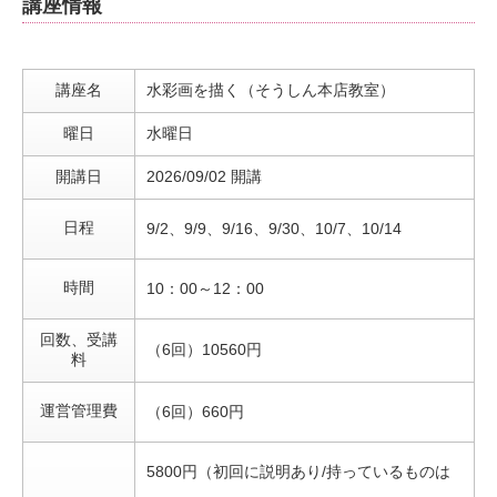
講座情報
講座名
水彩画を描く（そうしん本店教室）
曜日
水曜日
開講日
2026/09/02 開講
日程
9/2、9/9、9/16、9/30、10/7、10/14
時間
10：00～12：00
回数、受講
（6回）10560円
料
運営管理費
（6回）660円
5800円（初回に説明あり/持っているものは