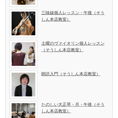
三味線個人レッスン・午後（そう
しん本店教室）
土曜のヴァイオリン個人レッスン
（そうしん本店教室）
朗読入門（そうしん本店教室）
たのしい大正琴・月・午後（そう
しん本店教室）