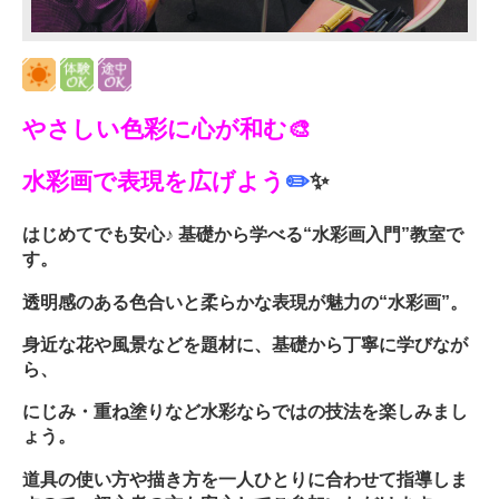
やさしい色彩に心が和む🎨
水彩画で表現を広げよう
✏️
✨
はじめてでも安心♪ 基礎から学べる“水彩画入門”教室で
す。
透明感のある色合いと柔らかな表現が魅力の“水彩画”。
身近な花や風景などを題材に、基礎から丁寧に学びなが
ら、
にじみ・重ね塗りなど水彩ならではの技法を楽しみまし
ょう。
道具の使い方や描き方を一人ひとりに合わせて指導しま