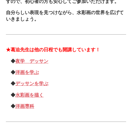
すので、初心者の方も安心してご参加いただけます。
自分らしい表現を見つけながら、水彩画の世界を広げて
いきましょう。
★葛迫先生は他の日程でも開講しています！
◆
夜学 デッサン
◆
洋画を学ぶ
◆
デッサンを学ぶ
◆
水彩画を描く
◆
洋画専科