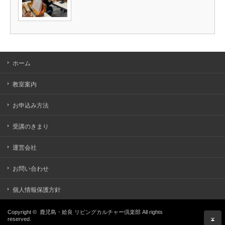
ホーム
教室案内
お申込み方法
受講のきまり
運営会社
お問い合わせ
個人情報保護方針
Copyright ©
鹿児島・姶良 リビングカルチャー倶楽部
All rights
reserved.