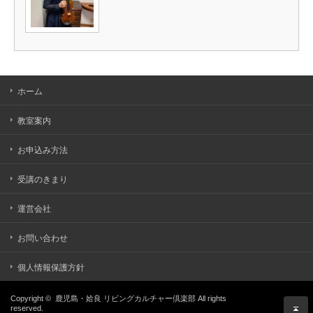
ホーム
教室案内
お申込み方法
受講のきまり
運営会社
お問い合わせ
個人情報保護方針
Copyright ©
鹿児島・姶良 リビングカルチャー倶楽部
All rights
reserved.