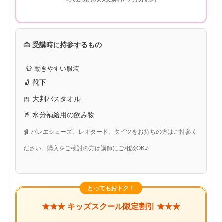
👜 受講時に持参するもの
👕 動きやすい服装
🧦 靴下
🎀 大判バスタオル
🥤 水分補給用の飲み物
🩰 バレエシューズ、レオタード、タイツをお持ちの方はご持参く
ださい。購入をご検討の方は講師にご相談OK
♪
とってもおトク！
★★★ キッズスクール限定割引 ★★★