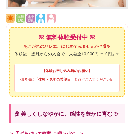
🌸 無料体験受付中 🌸
あこがれのバレエ、はじめてみませんか？🩰✨
体験後、翌月からの入会で「入会金10,000円 ⇒ 0円」✨
【体験お申し込み時のお願い】
備考欄に
を必ずご入力ください📝
「体験・見学の希望日」
🩰 美しくしなやかに、感性を豊かに育む ✨
〜 子どもバレエ教室（3歳〜小2） 〜