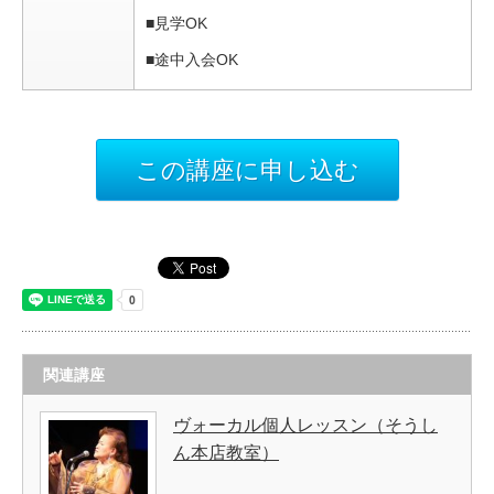
■見学OK
■途中入会OK
この講座に申し込む
関連講座
ヴォーカル個人レッスン（そうし
ん本店教室）