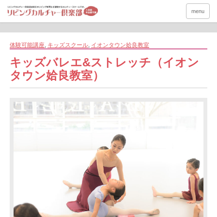
menu
体験可能講座
,
キッズスクール
,
イオンタウン姶良教室
キッズバレエ&ストレッチ（イオン
タウン姶良教室）