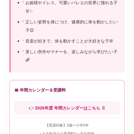
お姫様やドレス、可愛いバレエの世界に憧れる子
👗✨
正しい姿勢を身につけ、健康的に体を動かしたい
子😊
音楽が好きで、体を動かすことが大好きな子🌸
美しい所作やマナーを、楽しみながら学びたい子
🌈
📅 年間カレンダー＆受講料
👉
2026年度 年間カレンダーはこちら
📄
【受講対象】3歳〜小学2年
※入会初月のみ受講料2ヶ月分前納