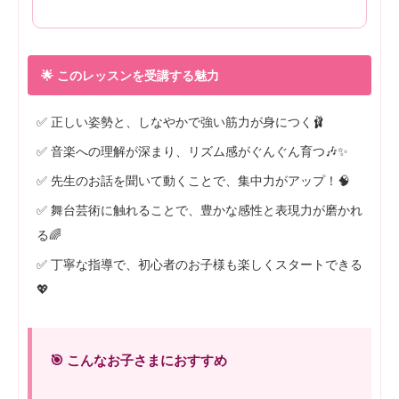
🌟 このレッスンを受講する魅力
✅ 正しい姿勢と、しなやかで強い筋力が身につく🩰
✅ 音楽への理解が深まり、リズム感がぐんぐん育つ🎶✨
✅ 先生のお話を聞いて動くことで、集中力がアップ！🧠
✅ 舞台芸術に触れることで、豊かな感性と表現力が磨かれ
る🌈
✅ 丁寧な指導で、初心者のお子様も楽しくスタートできる
💖
🎯 こんなお子さまにおすすめ