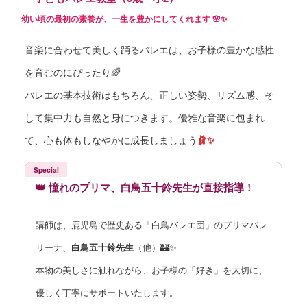
幼い頃の最初の素養が、一生を豊かにしてくれます 🌸✨
音楽に合わせて美しく踊るバレエは、お子様の豊かな感性
を育むのにぴったり🌈
バレエの基本技術はもちろん、正しい姿勢、リズム感、そ
して集中力も自然と身につきます。優雅な音楽に包まれ
て、心も体もしなやかに成長しましょう
🩰✨
Special
👑 憧れのプリマ、白鳥五十鈴先生が直接指導！
講師は、鹿児島で歴史ある「白鳥バレエ団」のプリマバレ
リーナ、
白鳥五十鈴先生
（他）🏰✨
本物の美しさに触れながら、お子様の「好き」を大切に、
優しく丁寧にサポートいたします。