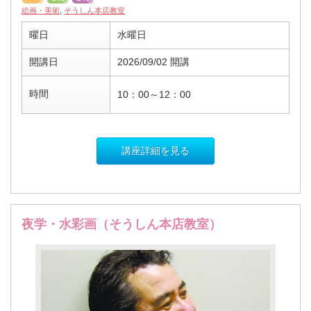
絵画・美術
,
そうしん本店教室
曜日
水曜日
開講日
2026/09/02 開講
時間
10：00～12：00
講座詳細を見る
夜学・水彩画（そうしん本店教室）