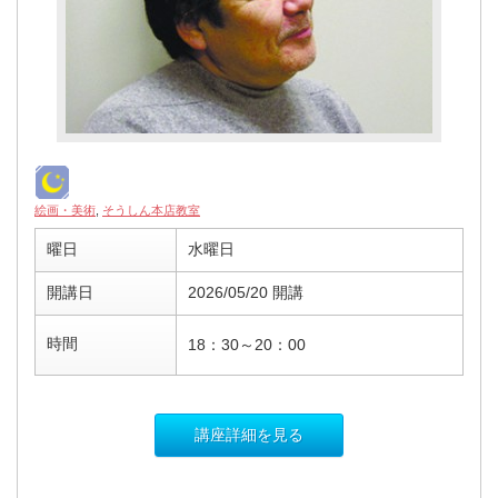
絵画・美術
,
そうしん本店教室
曜日
水曜日
開講日
2026/05/20 開講
時間
18：30～20：00
講座詳細を見る