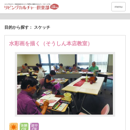
menu
目的から探す： スケッチ
水彩画を描く（そうしん本店教室）